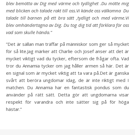
blev bemötta av Dig med värme och tydlighet .Du mötte mig
med blicken och talade rakt till oss.Vi kände oss välkomna Du
talade till barnen på ett bra sätt ,tydligt och med värme.Vi
blev omhändertagna av Dig. Du tog dig tid att förklara för oss
vad som skulle hända.”
”Det är sällan man träffar på människor som ger så mycket
för så lite.Jag märker att Charlie och Josef anser att det är
mycket viktigt vad du tycker, eftersom de frågar ofta. Vad
tror du Annamia tycker om jag håller armen så här. Det är
en signal som är mycket viktig att ta vara på.Det är ganska
svårt att beröra ungdomar idag, de är inte riktigt med I
matchen. Du Annamia har en fantastisk pondus som du
använder på rätt sätt. Detta gör att ungdomarna visar
respekt för varandra och inte sätter sig på för höga
hästar.”