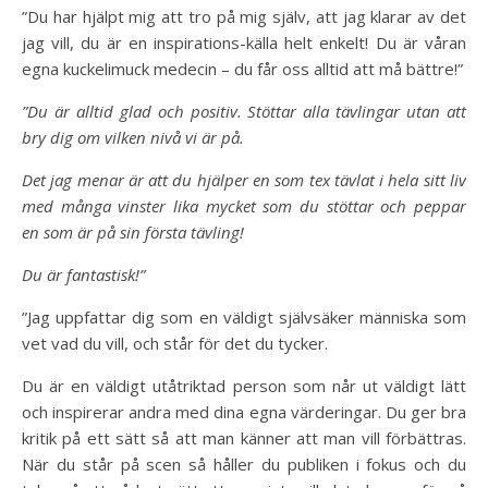
”Du har hjälpt mig att tro på mig själv, att jag klarar av det
jag vill, du är en inspirations-källa helt enkelt! Du är våran
egna kuckelimuck medecin – du får oss alltid att må bättre!”
”Du är alltid glad och positiv. Stöttar alla tävlingar utan att
bry dig om vilken nivå vi är på.
Det jag menar är att du hjälper en som tex tävlat i hela sitt liv
med många vinster lika mycket som du stöttar och peppar
en som är på sin första tävling!
Du är fantastisk!”
”Jag uppfattar dig som en väldigt självsäker människa som
vet vad du vill, och står för det du tycker.
Du är en väldigt utåtriktad person som når ut väldigt lätt
och inspirerar andra med dina egna värderingar. Du ger bra
kritik på ett sätt så att man känner att man vill förbättras.
När du står på scen så håller du publiken i fokus och du